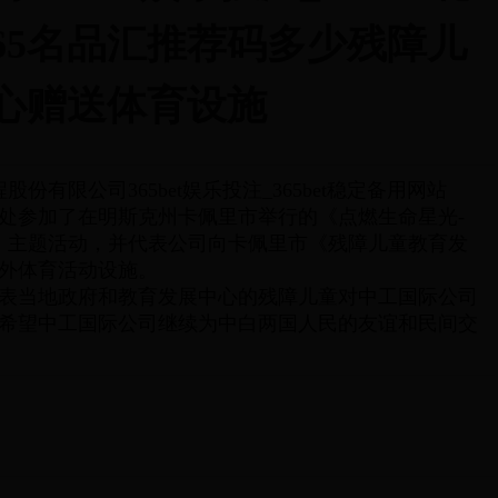
65名品汇推荐码多少残障儿
心赠送体育设施
有限公司365bet娱乐投注_365bet稳定备用网站
表处参加了在明斯克州卡佩里市举行的《点燃生命星光-
日》主题活动，并代表公司向卡佩里市《残障儿童教育发
外体育活动设施。
当地政府和教育发展中心的残障儿童对中工国际公司
希望中工国际公司继续为中白两国人民的友谊和民间交