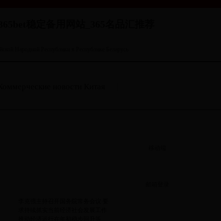
365bet稳定备用网站_365名品汇推荐
йской Народной Республики в Республике Беларусь
Коммерческие новости Китая
多少概况
展会信息
移动端
邮箱登录
李克强主持召开国务院常务会议 要
求持续抓实当前经济社会发展工作
推动经济运行在年初稳步回升等