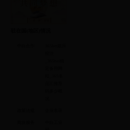
驻在国(地区)情况
中白合作
365bet娱乐
投注
_365bet稳
定备用网
站_365名
品汇推荐
码多少概
况
政策法规
企业名录
商旅服务
中白工业
园